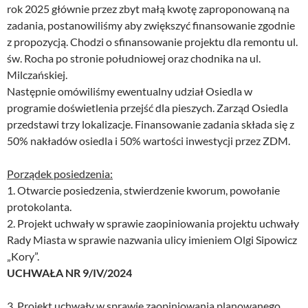
rok 2025 głównie przez zbyt małą kwotę zaproponowaną na
zadania, postanowiliśmy aby zwiększyć finansowanie zgodnie
z propozycją. Chodzi o sfinansowanie projektu dla remontu ul.
św. Rocha po stronie południowej oraz chodnika na ul.
Milczańskiej.
Następnie omówiliśmy ewentualny udział Osiedla w
programie doświetlenia przejść dla pieszych. Zarząd Osiedla
przedstawi trzy lokalizacje. Finansowanie zadania składa się z
50% nakładów osiedla i 50% wartości inwestycji przez ZDM.
Porządek posiedzenia:
1. Otwarcie posiedzenia, stwierdzenie kworum, powołanie
protokolanta.
2. Projekt uchwały w sprawie zaopiniowania projektu uchwały
Rady Miasta w sprawie nazwania ulicy imieniem Olgi Sipowicz
„Kory”.
UCHWAŁA NR 9/IV/2024
3. Projekt uchwały w sprawie zaopiniowania planowanego