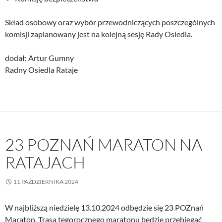
Skład osobowy oraz wybór przewodniczących poszczególnych
komisji zaplanowany jest na kolejną sesję Rady Osiedla.
dodał: Artur Gumny
Radny Osiedla Rataje
23 POZNAŃ MARATON NA
RATAJACH
11 PAŹDZIERNIKA 2024
W najbliższą niedzielę 13.10.2024 odbędzie się 23 POZnań
Maraton. Trasa tegorocznego maratonu będzie przebiegać