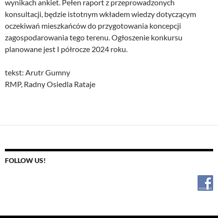
wynikach ankiet. Pełen raport z przeprowadzonych
konsultacji, będzie istotnym wkładem wiedzy dotyczącym
oczekiwań mieszkańców do przygotowania koncepcji
zagospodarowania tego terenu. Ogłoszenie konkursu
planowane jest I półrocze 2024 roku.
tekst: Arutr Gumny
RMP, Radny Osiedla Rataje
FOLLOW US!