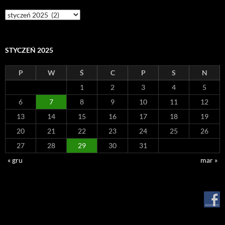
Archiwum
STYCZEŃ 2025
P
W
Ś
C
P
S
N
1
2
3
4
5
6
7
8
9
10
11
12
13
14
15
16
17
18
19
20
21
22
23
24
25
26
27
28
29
30
31
« gru
mar »