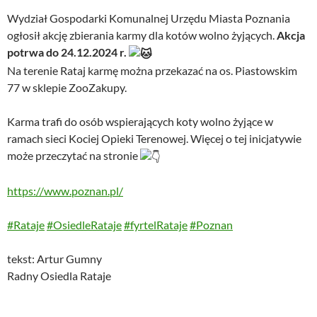
Wydział Gospodarki Komunalnej Urzędu Miasta Poznania
ogłosił akcję zbierania karmy dla kotów wolno żyjących.
Akcja
potrwa do 24.12.2024 r.
Na terenie Rataj karmę można przekazać na os. Piastowskim
77 w sklepie ZooZakupy.
Karma trafi do osób wspierających koty wolno żyjące w
ramach sieci Kociej Opieki Terenowej. Więcej o tej inicjatywie
może przeczytać na stronie
https://www.poznan.pl/
#Rataje
#OsiedleRataje
#fyrtelRataje
#Poznan
tekst: Artur Gumny
Radny Osiedla Rataje