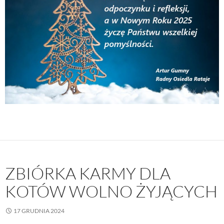
ZBIÓRKA KARMY DLA
KOTÓW WOLNO ŻYJĄCYCH
17 GRUDNIA 2024