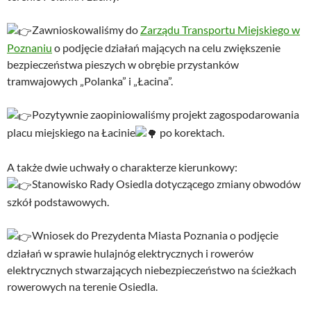
Zawnioskowaliśmy do
Zarządu Transportu Miejskiego w
Poznaniu
o podjęcie działań mających na celu zwiększenie
bezpieczeństwa pieszych w obrębie przystanków
tramwajowych „Polanka” i „Łacina”.
Pozytywnie zaopiniowaliśmy projekt zagospodarowania
placu miejskiego na Łacinie
po korektach.
A także dwie uchwały o charakterze kierunkowy:
Stanowisko Rady Osiedla dotyczącego zmiany obwodów
szkół podstawowych.
Wniosek do Prezydenta Miasta Poznania o podjęcie
działań w sprawie hulajnóg elektrycznych i rowerów
elektrycznych stwarzających niebezpieczeństwo na ścieżkach
rowerowych na terenie Osiedla.