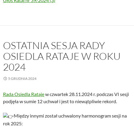
Głos Rataj nr 39/2024 (3)
OSTATNIA SESJA RADY
OSIEDLA RATAJE W ROKU
2024
5 GRUDNIA 2024
Rada Osiedla Rataje
w czwartek 28.11.2024 r. podczas VI sesji
podjęła w sumie 12 uchwał i jest to niewątpliwie rekord.
Między innymi został uchwalony harmonogram sesji na
rok 2025: