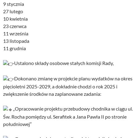
9 stycznia
27 lutego
10 kwietnia
23 czerwca
11 września
13 listopada
11 grudnia
Ustalono składy osobowe stałych komisji Rady,
Dokonano zmianę w projekcie planu wydatków na okres
pięcioletni 2025-2029, a dokładnie chodzi o rok 2025 i
zwiększenie środków na zaplanowane zadania:
„Opracowanie projektu przebudowy chodnika w ciągu ul.
Św. Rocha pomiędzy ul. Serafitek a Jana Pawła II po stronie
południowej”