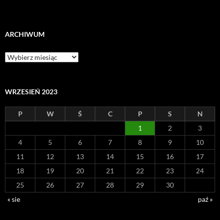
ARCHIWUM
Archiwum
WRZESIEŃ 2023
P
W
Ś
C
P
S
N
1
2
3
4
5
6
7
8
9
10
11
12
13
14
15
16
17
18
19
20
21
22
23
24
25
26
27
28
29
30
« sie
paź »