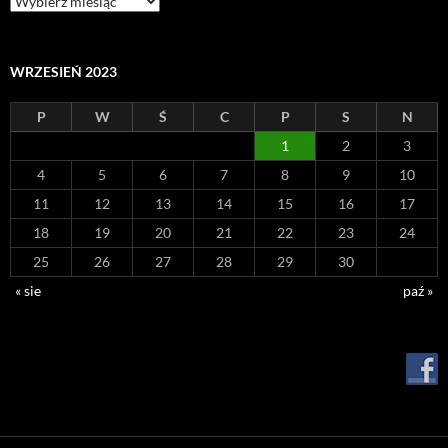
WRZESIEŃ 2023
P
W
Ś
C
P
S
N
1
2
3
4
5
6
7
8
9
10
11
12
13
14
15
16
17
18
19
20
21
22
23
24
25
26
27
28
29
30
« sie
paź »