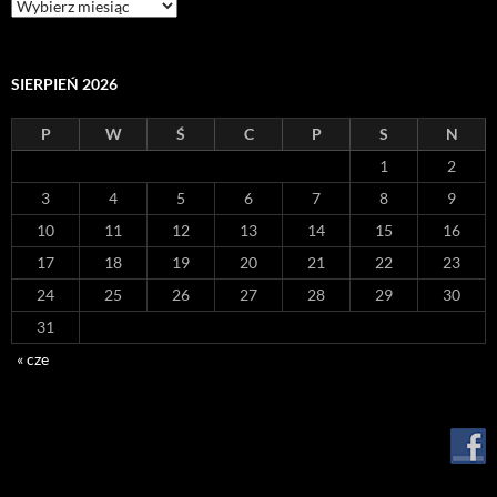
Archiwum
SIERPIEŃ 2026
P
W
Ś
C
P
S
N
1
2
3
4
5
6
7
8
9
10
11
12
13
14
15
16
17
18
19
20
21
22
23
24
25
26
27
28
29
30
31
« cze