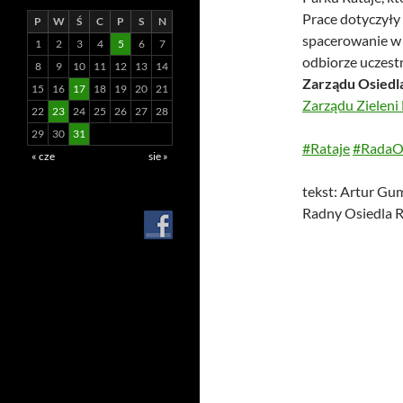
Prace dotyczyły 
P
W
Ś
C
P
S
N
spacerowanie w 
1
2
3
4
5
6
7
odbiorze uczest
8
9
10
11
12
13
14
Zarządu Osiedla
15
16
17
18
19
20
21
Zarządu Zieleni
22
23
24
25
26
27
28
29
30
31
#Rataje
#RadaOs
« cze
sie »
tekst: Artur Gu
Radny Osiedla R