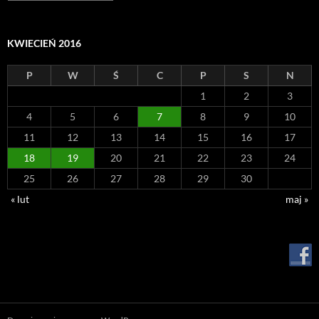
KWIECIEŃ 2016
P
W
Ś
C
P
S
N
1
2
3
4
5
6
7
8
9
10
11
12
13
14
15
16
17
18
19
20
21
22
23
24
25
26
27
28
29
30
« lut
maj »