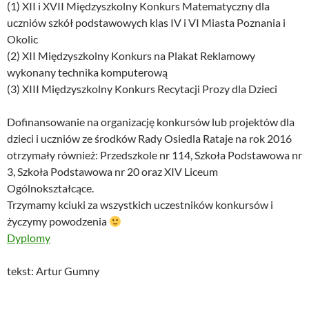
(1) XII i XVII Międzyszkolny Konkurs Matematyczny dla
uczniów szkół podstawowych klas IV i VI Miasta Poznania i
Okolic
(2) XII Międzyszkolny Konkurs na Plakat Reklamowy
wykonany technika komputerową
(3) XIII Międzyszkolny Konkurs Recytacji Prozy dla Dzieci
Dofinansowanie na organizację konkursów lub projektów dla
dzieci i uczniów ze środków Rady Osiedla Rataje na rok 2016
otrzymały również: Przedszkole nr 114, Szkoła Podstawowa nr
3, Szkoła Podstawowa nr 20 oraz XIV Liceum
Ogólnokształcące.
Trzymamy kciuki za wszystkich uczestników konkursów i
życzymy powodzenia
Dyplomy
tekst: Artur Gumny