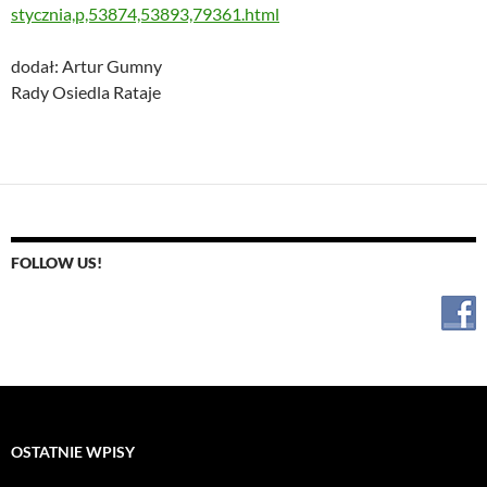
stycznia,p,53874,53893,79361.html
dodał: Artur Gumny
Rady Osiedla Rataje
FOLLOW US!
OSTATNIE WPISY