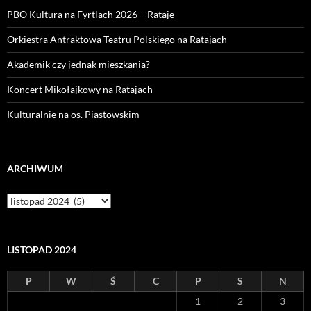
PBO Kultura na Fyrtlach 2026 – Rataje
Orkiestra Antraktowa Teatru Polskiego na Ratajach
Akademik czy jednak mieszkania?
Koncert Mikołajkowy na Ratajach
Kulturalnie na os. Piastowskim
ARCHIWUM
Archiwum
LISTOPAD 2024
P
W
Ś
C
P
S
N
1
2
3