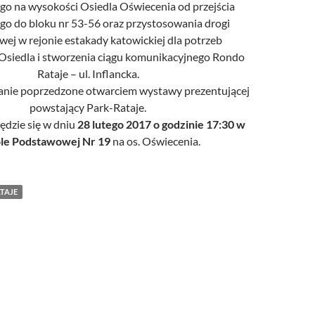
o na wysokości Osiedla Oświecenia od przejścia
o do bloku nr 53-56 oraz przystosowania drogi
ej w rejonie estakady katowickiej dla potrzeb
siedla i stworzenia ciągu komunikacyjnego Rondo
Rataje – ul. Inflancka.
anie poprzedzone otwarciem wystawy prezentującej
powstający Park-Rataje.
ędzie się w dniu
28 lutego 2017 o godzinie 17:30 w
le Podstawowej Nr 19
na os. Oświecenia.
TAJE