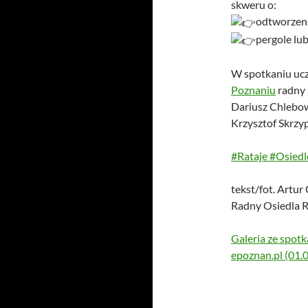
skweru o:
odtworzeni
pergole lub
W spotkaniu ucz
Poznaniu
radny 
Dariusz Chlebow
Krzysztof Skrzyp
#Rataje
#Osiedl
tekst/fot. Artu
Radny Osiedla R
Galeria ze spot
epoznan.pl (01.