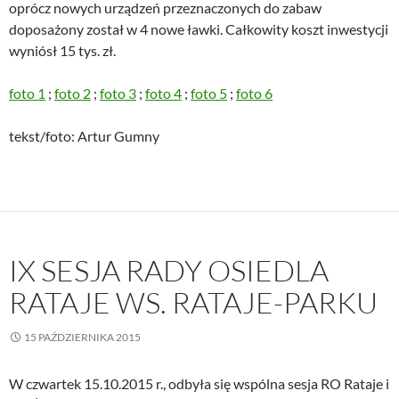
oprócz nowych urządzeń przeznaczonych do zabaw
doposażony został w 4 nowe ławki. Całkowity koszt inwestycji
wyniósł 15 tys. zł.
foto 1
;
foto 2
;
foto 3
;
foto 4
;
foto 5
;
foto 6
tekst/foto: Artur Gumny
IX SESJA RADY OSIEDLA
RATAJE WS. RATAJE-PARKU
15 PAŹDZIERNIKA 2015
W czwartek 15.10.2015 r., odbyła się wspólna sesja RO Rataje i