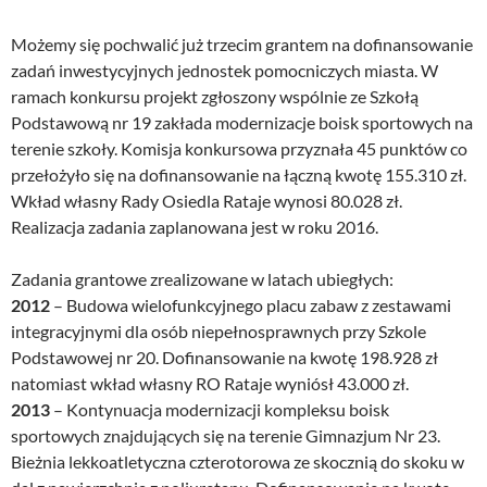
Możemy się pochwalić już trzecim grantem na dofinansowanie
zadań inwestycyjnych jednostek pomocniczych miasta. W
ramach konkursu projekt zgłoszony wspólnie ze Szkołą
Podstawową nr 19 zakłada modernizacje boisk sportowych na
terenie szkoły. Komisja konkursowa przyznała 45 punktów co
przełożyło się na dofinansowanie na łączną kwotę 155.310 zł.
Wkład własny Rady Osiedla Rataje wynosi 80.028 zł.
Realizacja zadania zaplanowana jest w roku 2016.
Zadania grantowe zrealizowane w latach ubiegłych:
2012
– Budowa wielofunkcyjnego placu zabaw z zestawami
integracyjnymi dla osób niepełnosprawnych przy Szkole
Podstawowej nr 20. Dofinansowanie na kwotę 198.928 zł
natomiast wkład własny RO Rataje wyniósł 43.000 zł.
2013
– Kontynuacja modernizacji kompleksu boisk
sportowych znajdujących się na terenie Gimnazjum Nr 23.
Bieżnia lekkoatletyczna czterotorowa ze skocznią do skoku w