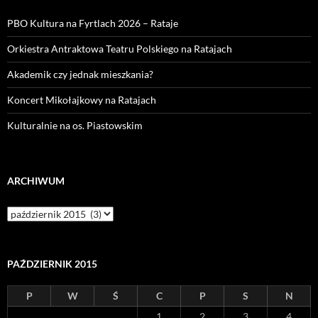
PBO Kultura na Fyrtlach 2026 – Rataje
Orkiestra Antraktowa Teatru Polskiego na Ratajach
Akademik czy jednak mieszkania?
Koncert Mikołajkowy na Ratajach
Kulturalnie na os. Piastowskim
ARCHIWUM
Archiwum
PAŹDZIERNIK 2015
P
W
Ś
C
P
S
N
1
2
3
4