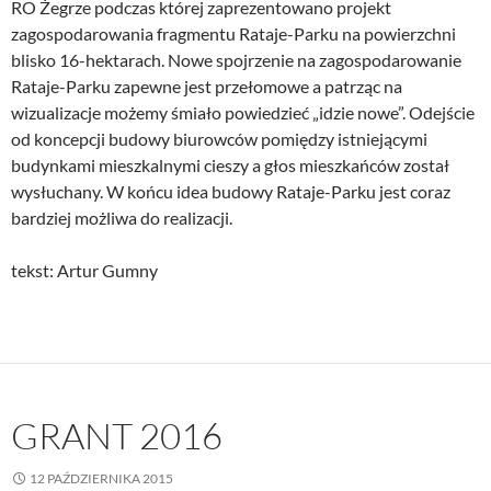
RO Żegrze podczas której zaprezentowano projekt
zagospodarowania fragmentu Rataje-Parku na powierzchni
blisko 16-hektarach. Nowe spojrzenie na zagospodarowanie
Rataje-Parku zapewne jest przełomowe a patrząc na
wizualizacje możemy śmiało powiedzieć „idzie nowe”. Odejście
od koncepcji budowy biurowców pomiędzy istniejącymi
budynkami mieszkalnymi cieszy a głos mieszkańców został
wysłuchany. W końcu idea budowy Rataje-Parku jest coraz
bardziej możliwa do realizacji.
tekst: Artur Gumny
GRANT 2016
12 PAŹDZIERNIKA 2015